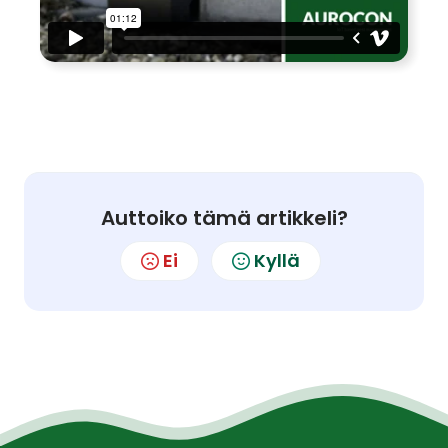
Auttoiko tämä artikkeli?
Ei
Kyllä