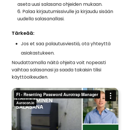
aseta uusi salasana ohjeiden mukaan.
6. Palaa kirjautumissivulle ja kirjaudu sisään
uudella salasanallasi.
Tärkeää:
Jos et saa palautusviestiä, ota yhteyttä
asiakastukeen.
Noudattamalla näitä ohjeita voit nopeasti
vaihtaa salasanasi ja saada takaisin tilisi
käyttöoikeuden.