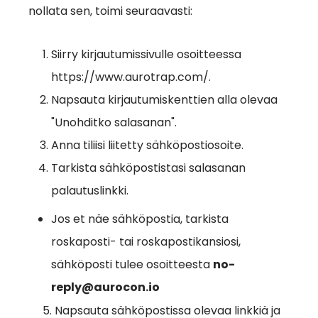
nollata sen, toimi seuraavasti:
Siirry kirjautumissivulle osoitteessa
https://www.aurotrap.com/.
Napsauta kirjautumiskenttien alla olevaa
"Unohditko salasanan".
Anna tiliisi liitetty sähköpostiosoite.
Tarkista sähköpostistasi salasanan
palautuslinkki.
Jos et näe sähköpostia, tarkista
roskaposti- tai roskapostikansiosi,
sähköposti tulee osoitteesta
no-
reply@aurocon.io
5. Napsauta sähköpostissa olevaa linkkiä ja