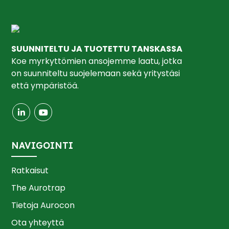
SUUNNITELTU JA TUOTETTU TANSKASSA
Koe myrkyttömien ansojemme laatu, jotka
on suunniteltu suojelemaan sekä yritystäsi
että ympäristöä.
NAVIGOINTI
Ratkaisut
The Aurotrap
Tietoja Aurocon
Ota yhteyttä