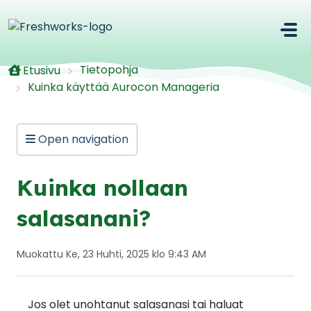
Siirry pääsisältöön
Tietopohja
Etusivu
Kuinka käyttää Aurocon Manageria
Open navigation
Kuinka nollaan
salasanani?
Muokattu Ke, 23 Huhti, 2025 klo 9:43 AM
Jos olet unohtanut salasanasi tai haluat