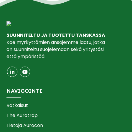
SUUNNITELTU JA TUOTETTU TANSKASSA
Koe myrkyttömien ansojemme laatu, jotka
on suunniteltu suojelemaan sekä yritystäsi
että ympäristöä.
NAVIGOINTI
Ratkaisut
The Aurotrap
Tietoja Aurocon