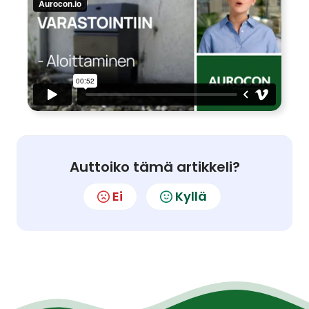
Auttoiko tämä artikkeli?
Ei
Kyllä