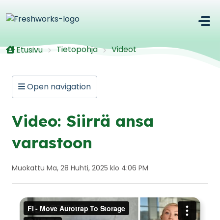
Siirry pääsisältöön
Tietopohja
Videot
Etusivu
Open navigation
Video: Siirrä ansa
varastoon
Muokattu Ma, 28 Huhti, 2025 klo 4:06 PM