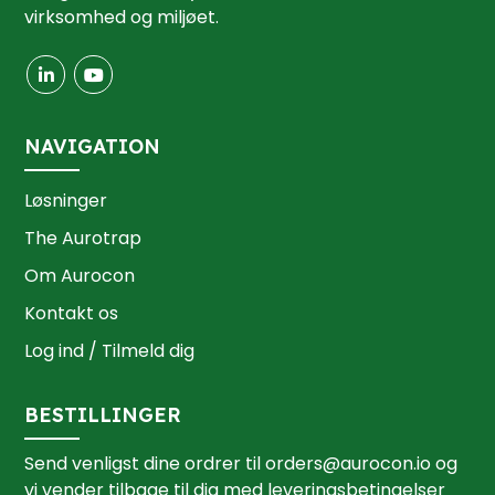
virksomhed og miljøet.
NAVIGATION
Løsninger
The Aurotrap
Om Aurocon
Kontakt os
Log ind / Tilmeld dig
BESTILLINGER
Send venligst dine ordrer til
orders@aurocon.io
og
vi vender tilbage til dig med leveringsbetingelser