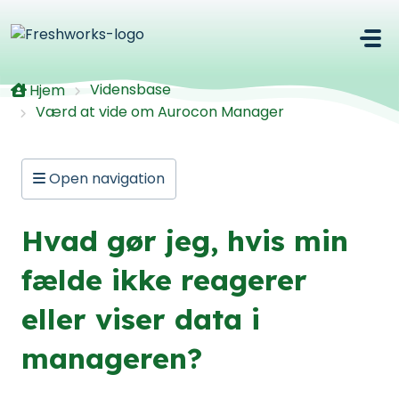
Gå til hovedindhold
Vidensbase
Hjem
Værd at vide om Aurocon Manager
Open navigation
Hvad gør jeg, hvis min
fælde ikke reagerer
eller viser data i
manageren?