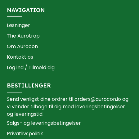
NAVIGATION
Løsninger
The Aurotrap
Om Aurocon
Kontakt os
Log ind / Tilmeld dig
BESTILLINGER
Send venligst dine ordrer til
orders@aurocon.io
og
vi vender tilbage til dig med leveringsbetingelser
og leveringstid.
Salgs- og leveringsbetingelser
Privatlivspolitik