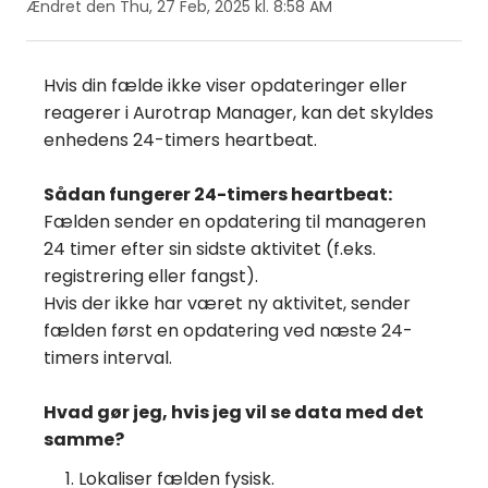
Ændret den Thu, 27 Feb, 2025 kl. 8:58 AM
Hvis din fælde ikke viser opdateringer eller
reagerer i Aurotrap Manager, kan det skyldes
enhedens 24-timers heartbeat.
Sådan fungerer 24-timers heartbeat:
Fælden sender en opdatering til manageren
24 timer efter sin sidste aktivitet (f.eks.
registrering eller fangst).
Hvis der ikke har været ny aktivitet, sender
fælden først en opdatering ved næste 24-
timers interval.
Hvad gør jeg, hvis jeg vil se data med det
samme?
Lokaliser fælden fysisk.