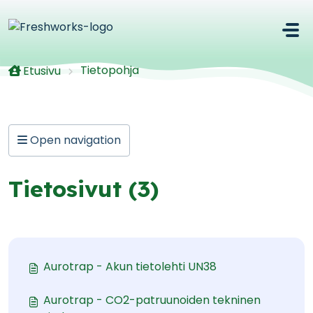
Siirry pääsisältöön
Tietopohja
Etusivu
Open navigation
Tietosivut (3)
Aurotrap - Akun tietolehti UN38
Aurotrap - CO2-patruunoiden tekninen