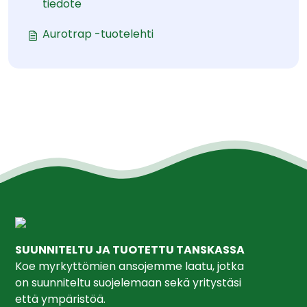
tiedote
Aurotrap -tuotelehti
SUUNNITELTU JA TUOTETTU TANSKASSA
Koe myrkyttömien ansojemme laatu, jotka
on suunniteltu suojelemaan sekä yritystäsi
että ympäristöä.