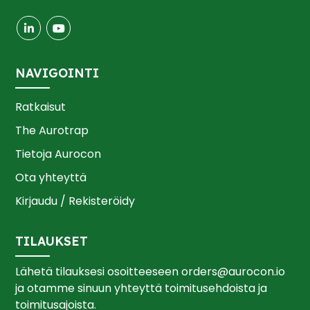
NAVIGOINTI
Ratkaisut
The Aurotrap
Tietoja Aurocon
Ota yhteyttä
Kirjaudu / Rekisteröidy
TILAUKSET
Lähetä tilauksesi osoitteeseen
orders@aurocon.io
ja otamme sinuun yhteyttä toimitusehdoista ja
toimitusajoista.