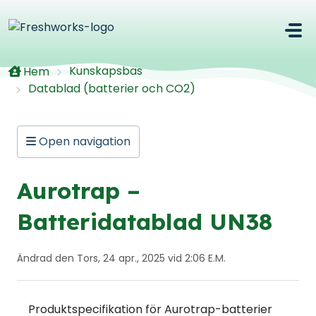
Hoppa över till huvudinnehåll
Kunskapsbas
Hem
Datablad (batterier och CO2)
Open navigation
Aurotrap –
Batteridatablad UN38
Ändrad den Tors, 24 apr., 2025 vid 2:06 E.M.
Produktspecifikation för Aurotrap-batterier