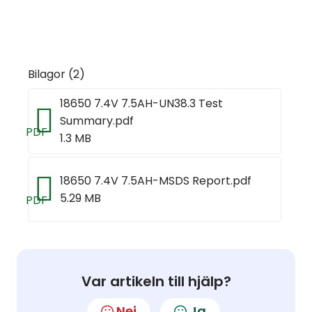
Bilagor (2)
18650 7.4V 7.5AH-UN38.3 Test
Summary.pdf
PDF
1.3 MB
18650 7.4V 7.5AH-MSDS Report.pdf
5.29 MB
PDF
Var artikeln till hjälp?
Nej
Ja