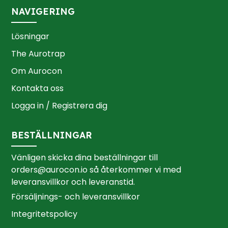
NAVIGERING
Lösningar
The Aurotrap
Om Aurocon
Kontakta oss
Logga in / Registrera dig
BESTÄLLNINGAR
Vänligen skicka dina beställningar till
orders@aurocon.io
så återkommer vi med
leveransvillkor och leveranstid.
Försäljnings- och leveransvillkor
Integritetspolicy