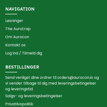
NAVIGATION
Løsninger
The Aurotrap
Om Aurocon
Kontakt os
Log ind / Tilmeld dig
BESTILLINGER
Send venligst dine ordrer til
orders@aurocon.io
og
vi vender tilbage til dig med leveringsbetingelser
og leveringstid.
Salgs- og leveringsbetingelser
Privatlivspolitik