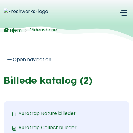
Gå til hovedindhold
Vidensbase
Hjem
Open navigation
Billede katalog (2)
Aurotrap Nature billeder
Aurotrap Collect billeder