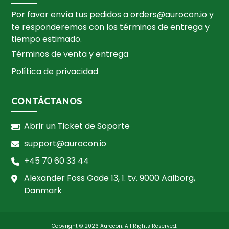
Por favor envía tus pedidos a
orders@aurocon.io
y
te responderemos con los términos de entrega y
tiempo estimado.
Términos de venta y entrega
Política de privacidad
CONTÁCTANOS
Abrir un Ticket de Soporte
support@aurocon.io
+45 70 60 33 44
Alexander Foss Gade 13, 1. tv. 9000 Aalborg,
Danmark
Copyright ©
2026
Aurocon. All Rights Reserved.