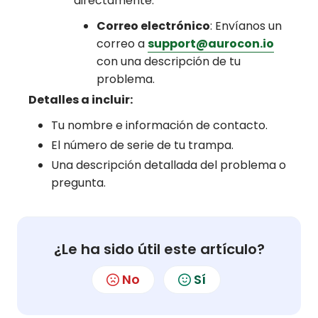
directamente:
Correo electrónico
: Envíanos un
correo a
support@aurocon.io
con una descripción de tu
problema.
Detalles a incluir:
Tu nombre e información de contacto.
El número de serie de tu trampa.
Una descripción detallada del problema o
pregunta.
¿Le ha sido útil este artículo?
No
Sí