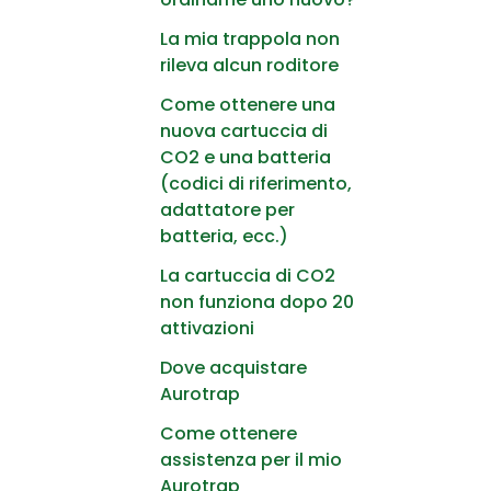
La mia trappola non
rileva alcun roditore
Come ottenere una
nuova cartuccia di
CO2 e una batteria
(codici di riferimento,
adattatore per
batteria, ecc.)
La cartuccia di CO2
non funziona dopo 20
attivazioni
Dove acquistare
Aurotrap
Come ottenere
assistenza per il mio
Aurotrap