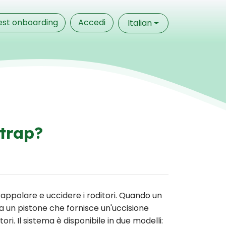
est onboarding
Accedi
Italian
trap?
appolare e uccidere i roditori. Quando un
a un pistone che fornisce un'uccisione
i. Il sistema è disponibile in due modelli: