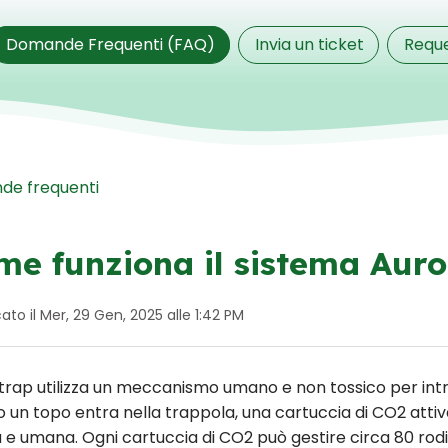
Domande Frequenti (FAQ)
Invia un ticket
Requ
e frequenti
me funziona il sistema Auro
ato il Mer, 29 Gen, 2025 alle 1:42 PM
trap utilizza un meccanismo umano e non tossico per intr
o un topo entra nella trappola, una cartuccia di CO2 attiv
 e umana. Ogni cartuccia di CO2 può gestire circa 80 roditor