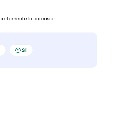
cretamente la carcassa.
Sì