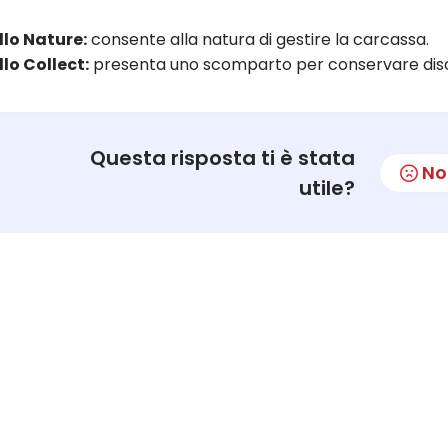
lo Nature:
consente alla natura di gestire la carcassa.
lo Collect:
presenta uno scomparto per conservare dis
Questa risposta ti è stata
No
utile?