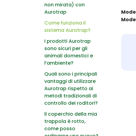
non mirata) con
Aurotrap
Model
Model
Come funziona il
sistema Aurotrap?
I prodotti Aurotrap
sono sicuri per gli
animali domestici e
l’ambiente?
Quali sono i principali
vantaggi di utilizzare
Aurotrap rispetto ai
metodi tradizionali di
controllo dei roditori?
Il coperchio della mia
trappola è rotto,
come posso
ordinarne uno nuovo?