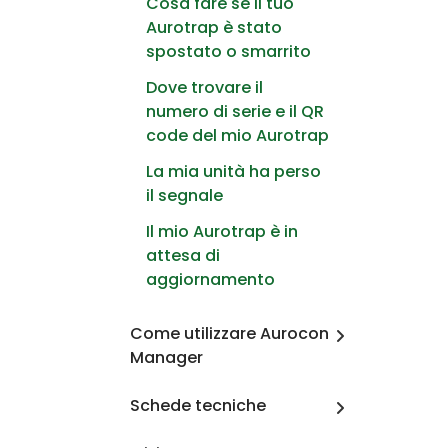
Cosa fare se il tuo
Aurotrap è stato
spostato o smarrito
Dove trovare il
numero di serie e il QR
code del mio Aurotrap
La mia unità ha perso
il segnale
Il mio Aurotrap è in
attesa di
aggiornamento
Come utilizzare Aurocon
Manager
Schede tecniche