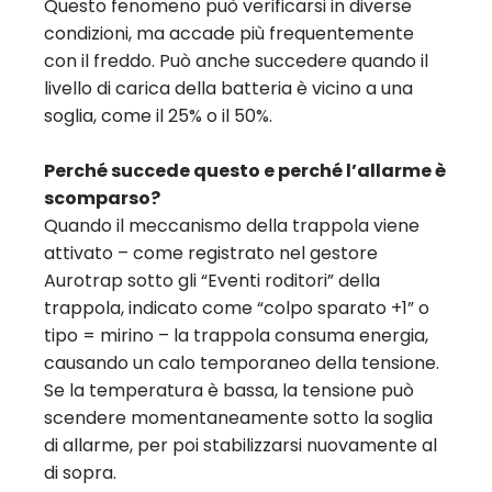
Questo fenomeno può verificarsi in diverse
condizioni, ma accade più frequentemente
con il freddo. Può anche succedere quando il
livello di carica della batteria è vicino a una
soglia, come il 25% o il 50%.
Perché succede questo e perché l’allarme è
scomparso?
Quando il meccanismo della trappola viene
attivato – come registrato nel gestore
Aurotrap sotto gli “Eventi roditori” della
trappola, indicato come “colpo sparato +1” o
tipo = mirino – la trappola consuma energia,
causando un calo temporaneo della tensione.
Se la temperatura è bassa, la tensione può
scendere momentaneamente sotto la soglia
di allarme, per poi stabilizzarsi nuovamente al
di sopra.