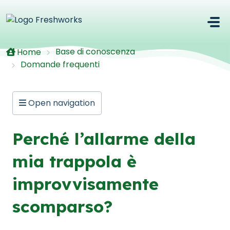
Salta al contenuto principale
Base di conoscenza
Home
Domande frequenti
Open navigation
Perché l’allarme della
mia trappola è
improvvisamente
scomparso?