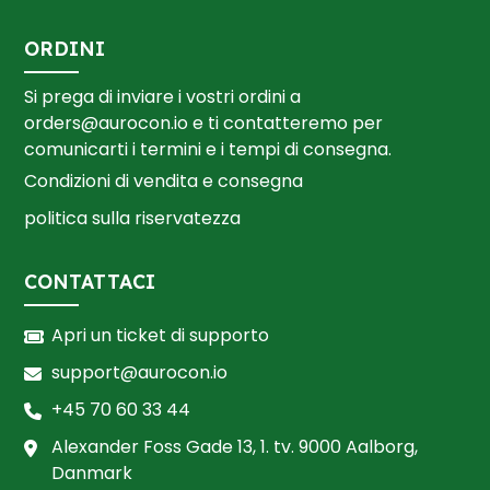
ORDINI
Si prega di inviare i vostri ordini a
orders@aurocon.io
e ti contatteremo per
comunicarti i termini e i tempi di consegna.
Condizioni di vendita e consegna
politica sulla riservatezza
CONTATTACI
Apri un ticket di supporto
support@aurocon.io
+45 70 60 33 44
Alexander Foss Gade 13, 1. tv. 9000 Aalborg,
Danmark